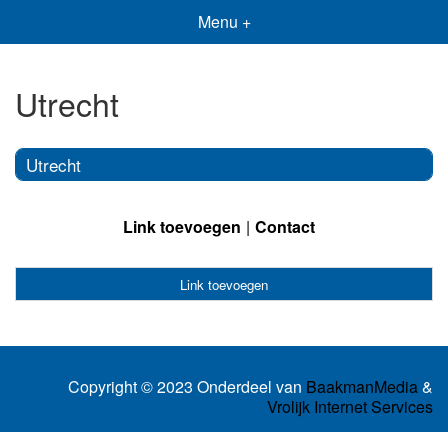
Menu +
Utrecht
Utrecht
Link toevoegen
Contact
Link toevoegen
Copyright © 2023 Onderdeel van
BaakmanMedia
&
Vrolijk Internet Services