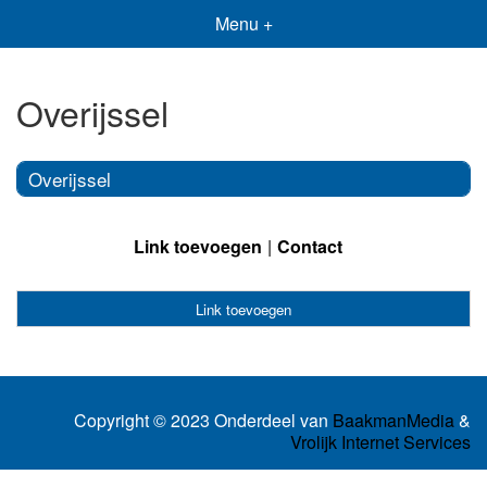
Menu +
Overijssel
Overijssel
Link toevoegen
Contact
Link toevoegen
Copyright © 2023 Onderdeel van
BaakmanMedia
&
Vrolijk Internet Services